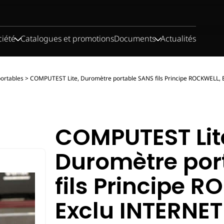
ciété
Catalogues et promotions
Documents
Actualités
ortables
>
COMPUTEST Lite, Duromètre portable SANS fils Principe ROCKWELL, 
COMPUTEST Lit
Duromètre por
fils Principe 
Exclu INTERNET