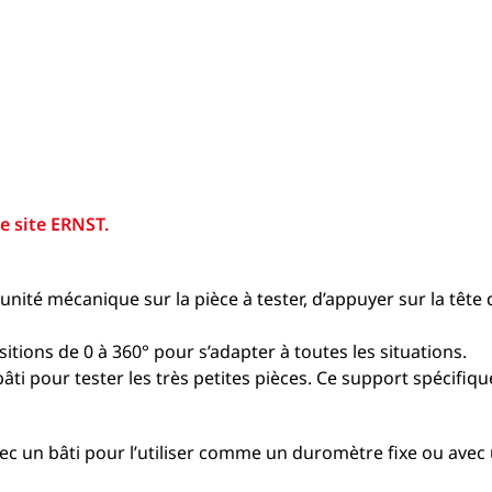
e site ERNST.
l’unité mécanique sur la pièce à tester, d’appuyer sur la tête de
ions de 0 à 360° pour s’adapter à toutes les situations.
i pour tester les très petites pièces. Ce support spécifiqu
 un bâti pour l’utiliser comme un duromètre fixe ou avec un