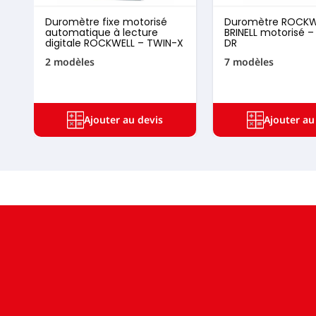
Duromètre fixe motorisé
Duromètre ROCKW
automatique à lecture
BRINELL motorisé 
digitale ROCKWELL – TWIN-X
DR
2 modèles
7 modèles
Ajouter au devis
Ajouter au