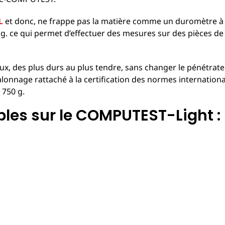
L
et donc, ne frappe pas la matière comme un duromètre à r
. ce qui permet d’effectuer des mesures sur des pièces de 
taux, des plus durs au plus tendre, sans changer le pénétrat
talonnage rattaché à la certification des normes internationa
 750 g.
bles sur le COMPUTEST-Light :