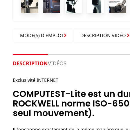
MODE(S) D'EMPLOI
DESCRIPTION VIDÉO
DESCRIPTION
VIDÉOS
Exclusivité INTERNET
COMPUTEST-Lite est un dur
ROCKWELL norme ISO-6508 (
seul mouvement).
Il fonctionne exactement de la même manière que l