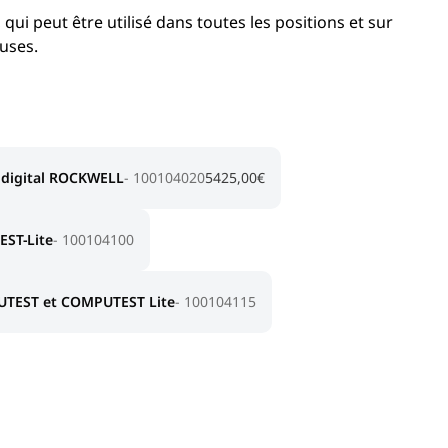
i peut être utilisé dans toutes les positions et sur
uses.
 digital ROCKWELL
100104020
5425,00
€
ST-Lite
100104100
PUTEST et COMPUTEST Lite
100104115