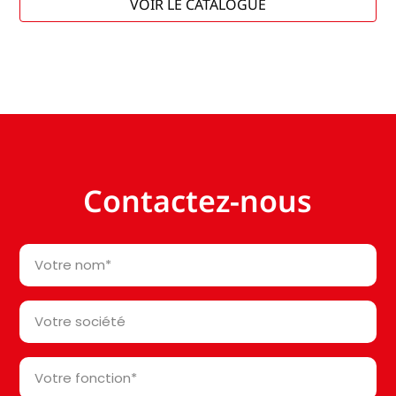
VOIR LE CATALOGUE
Contactez-nous
Votre
nom
*
Votre
société*
*
Votre
fonction