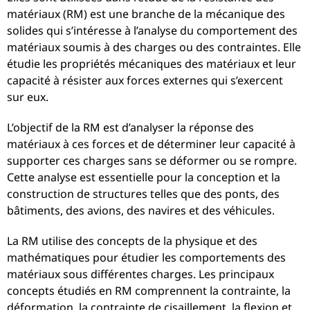
matériaux (RM) est une branche de la mécanique des
solides qui s’intéresse à l’analyse du comportement des
matériaux soumis à des charges ou des contraintes. Elle
étudie les propriétés mécaniques des matériaux et leur
capacité à résister aux forces externes qui s’exercent
sur eux.
L’objectif de la RM est d’analyser la réponse des
matériaux à ces forces et de déterminer leur capacité à
supporter ces charges sans se déformer ou se rompre.
Cette analyse est essentielle pour la conception et la
construction de structures telles que des ponts, des
bâtiments, des avions, des navires et des véhicules.
La RM utilise des concepts de la physique et des
mathématiques pour étudier les comportements des
matériaux sous différentes charges. Les principaux
concepts étudiés en RM comprennent la contrainte, la
déformation, la contrainte de cisaillement, la flexion et