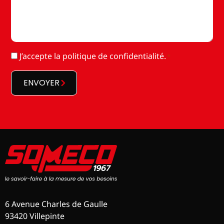
RGPD
J’accepte la
politique de confidentialité
.
*
*
ENVOYER
6 Avenue Charles de Gaulle
93420 Villepinte