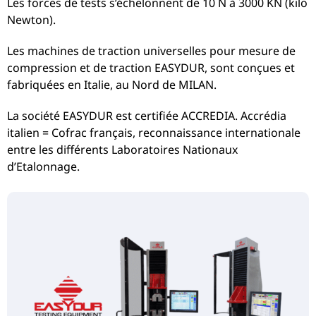
Les forces de tests s’échelonnent de 10 N à 3000 KN (kilo
Newton).
Les machines de traction universelles pour mesure de
compression et de traction EASYDUR, sont conçues et
fabriquées en Italie, au Nord de MILAN.
La société EASYDUR est certifiée ACCREDIA. Accrédia
italien = Cofrac français, reconnaissance internationale
entre les différents Laboratoires Nationaux
d’Etalonnage.