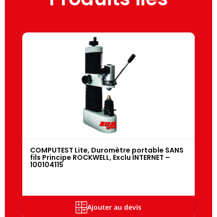
COMPUTEST Lite, Duromètre portable SANS
fils Principe ROCKWELL, Exclu INTERNET –
100104115
Ajouter au devis