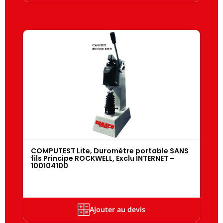
COMPUTEST Lite, Duromètre portable SANS
fils Principe ROCKWELL, Exclu INTERNET –
100104100
Ajouter au devis