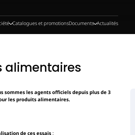
ciété
Catalogues et promotions
Documents
Actualités
s alimentaires
 sommes les agents officiels depuis plus de 3
r les produits alimentaires.
isation de ces essais
: