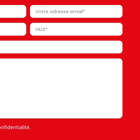
Votre
adresse
email
Ville
*
*
nfidentialité
.
*