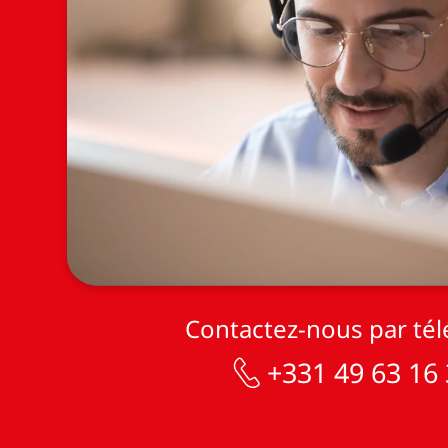
Contactez-nous par té
+331 49 63 16