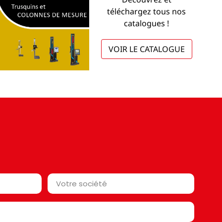
téléchargez tous nos
catalogues !
VOIR LE CATALOGUE
Votre
société*
*