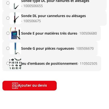
Sonde type DC pour rainures et alésages
1000506655
Sonde DL pour cannelures ou alésages
100506675
Sonde E pour matières très dures
100506680
Sonde G pour pièces rugueuses
100506670
Jeu d'embases de positionnement
110502505
Ajouter au devis