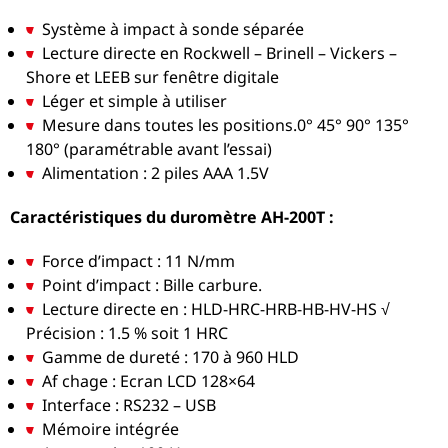
Système à impact à sonde séparée
Lecture directe en Rockwell – Brinell – Vickers –
Shore et LEEB sur fenêtre digitale
Léger et simple à utiliser
Mesure dans toutes les positions.0° 45° 90° 135°
180° (paramétrable avant l’essai)
Alimentation : 2 piles AAA 1.5V
Caractéristiques du duromètre AH-200T :
Force d’impact : 11 N/mm
Point d’impact : Bille carbure.
Lecture directe en : HLD-HRC-HRB-HB-HV-HS √
Précision : 1.5 % soit 1 HRC
Gamme de dureté : 170 à 960 HLD
Af chage : Ecran LCD 128×64
Interface : RS232 – USB
Mémoire intégrée