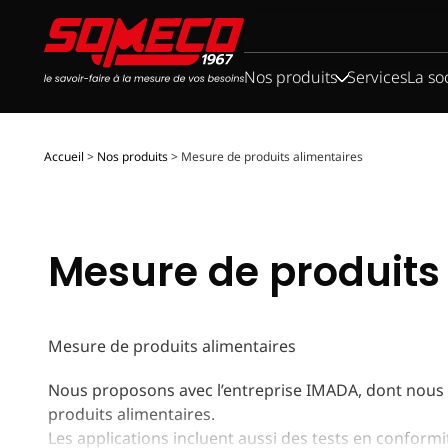
Rechercher :
Nos produits
Services
La so
Accueil
>
Nos produits
>
Mesure de produits alimentaires
Mesure de produits
Mesure de produits alimentaires
Nous proposons avec l’entreprise IMADA, dont nous 
produits alimentaires.
Les applications incluent aussi des tests en conformi