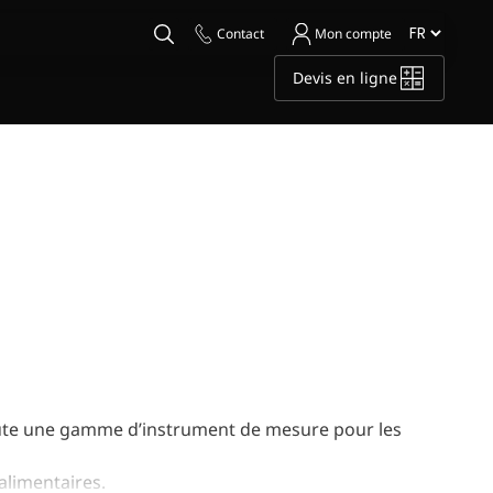
Contact
Mon compte
Devis en ligne
toute une gamme d’instrument de mesure pour les
alimentaires.