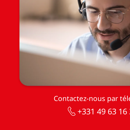
Contactez-nous par té
+331 49 63 16