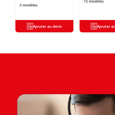
12 modèles
3 modèles
Ajouter au devis
Ajouter a