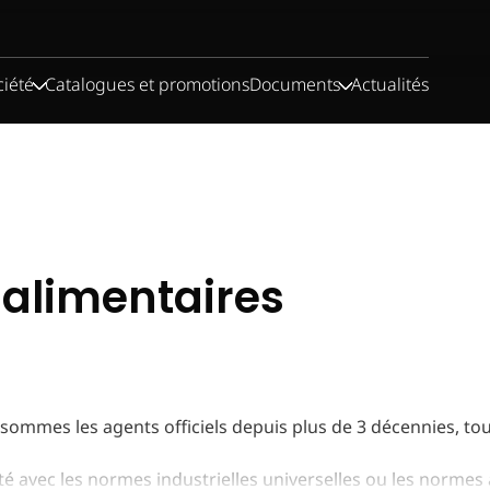
ciété
Catalogues et promotions
Documents
Actualités
 alimentaires
sommes les agents officiels depuis plus de 3 décennies, 
té avec les normes industrielles universelles ou les normes 