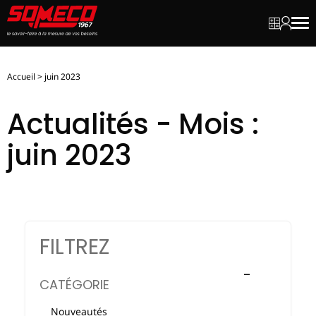
Mon dev
Mon c
Men
Accueil
>
juin 2023
Actualités - Mois :
juin 2023
FILTREZ
CATÉGORIE
Nouveautés