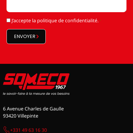
RGPD
J’accepte la
politique de confidentialité
.
*
*
ENVOYER
6 Avenue Charles de Gaulle
93420 Villepinte
+331 49 63 16 30