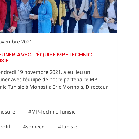
ovembre 2021
EUNER AVEC L’ÉQUIPE MP-TECHNIC
SIE
endredi 19 novembre 2021, a eu lieu un
uner avec l’équipe de notre partenaire MP-
nic Tunisie à Monastir. Eric Monnois, Directeur
mesure
#MP-Technic Tunisie
rofil
#someco
#Tunisie