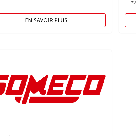
#V
EN SAVOIR PLUS