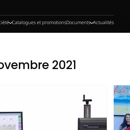
ciété
Catalogues et promotions
Documents
Actualités
ovembre 2021