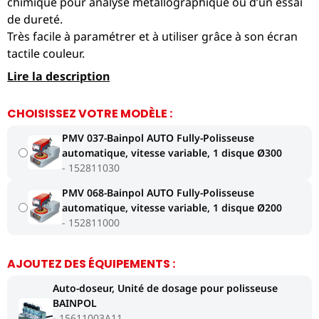
chimique pour analyse métallographique ou d’un essai
de dureté.
Très facile à paramétrer et à utiliser grâce à son écran
tactile couleur.
Lire la description
CHOISISSEZ VOTRE MODÈLE :
PMV 037-Bainpol AUTO Fully-Polisseuse
automatique, vitesse variable, 1 disque Ø300
152811030
PMV 068-Bainpol AUTO Fully-Polisseuse
automatique, vitesse variable, 1 disque Ø200
152811000
AJOUTEZ DES ÉQUIPEMENTS :
Auto-doseur, Unité de dosage pour polisseuse
BAINPOL
15611003A11