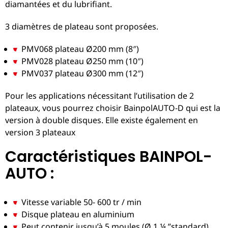
diamantées et du lubrifiant.
3 diamètres de plateau sont proposées.
PMV068 plateau Ø200 mm (8″)
PMV028 plateau Ø250 mm (10″)
PMV037 plateau Ø300 mm (12″)
Pour les applications nécessitant l’utilisation de 2
plateaux, vous pourrez choisir BainpolAUTO-D qui est la
version à double disques. Elle existe également en
version 3 plateaux
Caractéristiques BAINPOL-
AUTO :
Vitesse variable 50- 600 tr / min
Disque plateau en aluminium
Peut contenir jusqu’à 5 moules (Ø 1 ¼ ”standard)