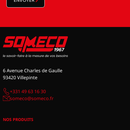
ENVOYER
6 Avenue Charles de Gaulle
93420 Villepinte
+331 49 63 16 30
someco@someco.fr
NOS PRODUITS