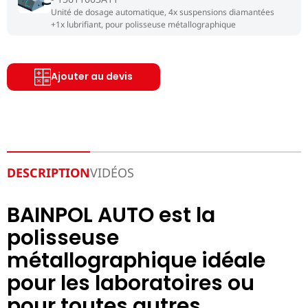
Unité de dosage automatique, 4x suspensions diamantées
+1x lubrifiant, pour polisseuse métallographique
Ajouter au devis
DESCRIPTION
VIDÉOS
BAINPOL AUTO est la
polisseuse
métallographique idéale
pour les laboratoires ou
pour toutes autres