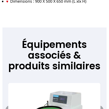
Dimensions : 900 X 500 X 650 mm (L xlx H)
Équipements
associés &
produits similaires