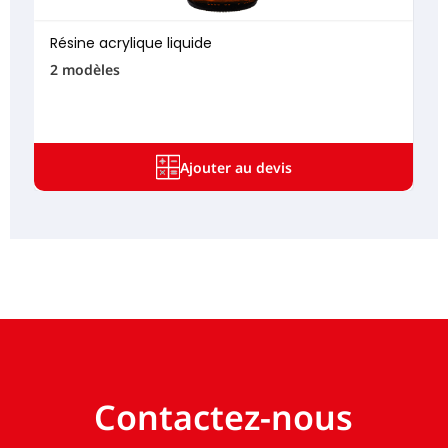
Résine acrylique liquide
2 modèles
Ajouter au devis
Contactez-nous