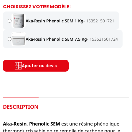
CHOISISSEZ VOTRE MODÈLE :
Aka-Resin Phenolic SEM 1 Kg
153521501721
Aka-Resin Phenolic SEM 7.5 Kg
153521501724
Ajouter au devis
DESCRIPTION
Aka-Resin, Phenolic SEM
est une résine phénolique
thermodurcissable noire remplie de carbone pour le