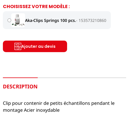
CHOISISSEZ VOTRE MODÈLE :
Aka-Clips Springs 100 pcs.
153573210860
Ajouter au devis
DESCRIPTION
Clip pour contenir de petits échantillons pendant le
montage Acier inoxydable