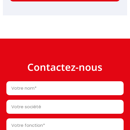
Contactez-nous
Votre
nom
*
Votre
société*
*
Votre
fonction