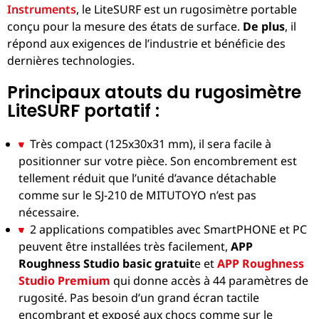
Instruments
, le LiteSURF est un rugosimètre portable
conçu pour la mesure des états de surface.
De plus
, il
répond aux exigences de l’industrie et bénéficie des
dernières technologies.
Principaux atouts du rugosimètre
LiteSURF portatif :
Très compact (125x30x31 mm), il sera facile à
positionner sur votre pièce. Son encombrement est
tellement réduit que l’unité d’avance détachable
comme sur le SJ-210 de MITUTOYO n’est pas
nécessaire.
2 applications compatibles avec SmartPHONE et PC
peuvent être installées très facilement,
APP
Roughness Studio basic gratuit
e et
APP Roughness
Studio Premium
qui donne accès à 44 paramètres de
rugosité. Pas besoin d’un grand écran tactile
encombrant et exposé aux chocs comme sur le