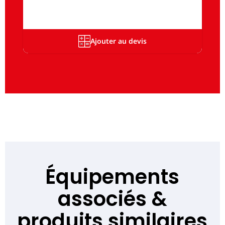
Ajouter au devis
Équipements
associés &
produits similaires