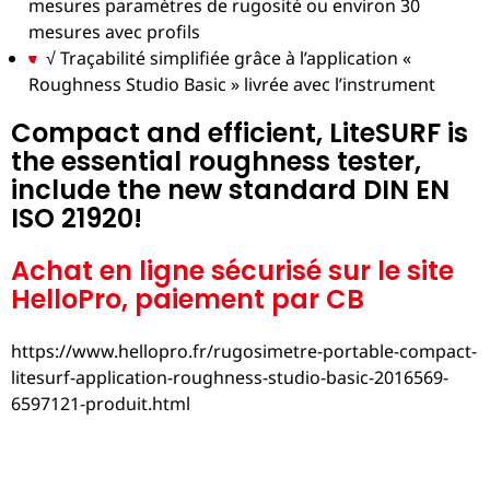
mesures paramètres de rugosité ou environ 30
mesures avec profils
√ Traçabilité simplifiée grâce à l’application «
Roughness Studio Basic » livrée avec l’instrument
Compact and efficient, LiteSURF is
the essential roughness tester,
include the new standard DIN EN
ISO 21920!
Achat en ligne sécurisé sur le site
HelloPro, paiement par CB
https://www.hellopro.fr/rugosimetre-portable-compact-
litesurf-application-roughness-studio-basic-2016569-
6597121-produit.html