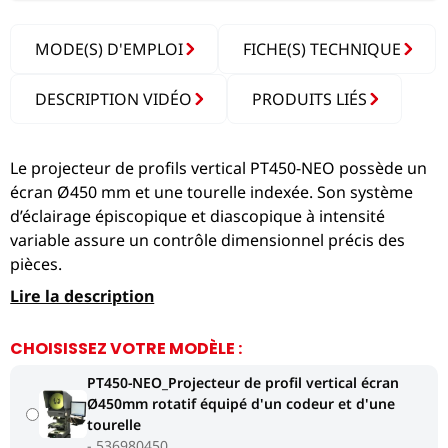
MODE(S) D'EMPLOI
FICHE(S) TECHNIQUE
DESCRIPTION VIDÉO
PRODUITS LIÉS
Le projecteur de profils vertical PT450-NEO possède un
écran Ø450 mm et une tourelle indexée. Son système
d’éclairage épiscopique et diascopique à intensité
variable assure un contrôle dimensionnel précis des
pièces.
Lire la description
CHOISISSEZ VOTRE MODÈLE :
PT450-NEO_Projecteur de profil vertical écran
Ø450mm rotatif équipé d'un codeur et d'une
tourelle
536980450