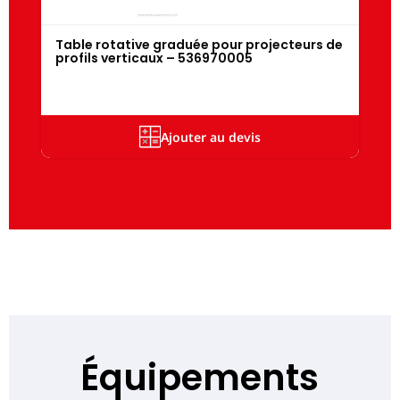
Table rotative graduée pour projecteurs de
profils verticaux – 536970005
Ajouter au devis
Équipements