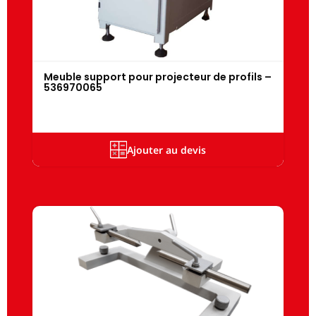
Meuble support pour projecteur de profils –
536970065
Ajouter au devis