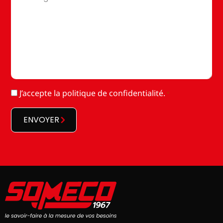
*
RGPD
J’accepte la
politique de confidentialité
.
*
*
ENVOYER