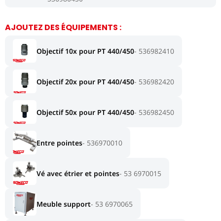
AJOUTEZ DES ÉQUIPEMENTS :
Objectif 10x pour PT 440/450
536982410
Objectif 20x pour PT 440/450
536982420
Objectif 50x pour PT 440/450
536982450
Entre pointes
536970010
Vé avec étrier et pointes
53 6970015
Meuble support
53 6970065