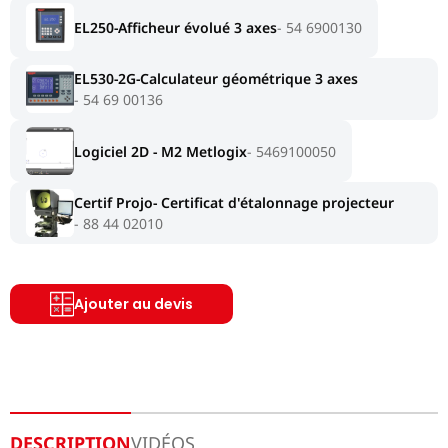
EL250-Afficheur évolué 3 axes
54 6900130
EL530-2G-Calculateur géométrique 3 axes
54 69 00136
Logiciel 2D - M2 Metlogix
5469100050
Certif Projo- Certificat d'étalonnage projecteur
88 44 02010
Ajouter au devis
DESCRIPTION
VIDÉOS