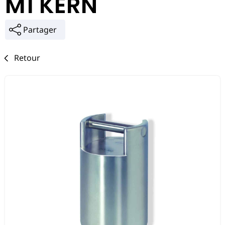
M1 KERN
Partager
Retour