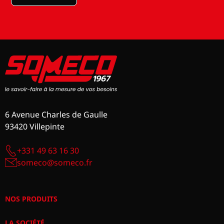
6 Avenue Charles de Gaulle
93420 Villepinte
+331 49 63 16 30
someco@someco.fr
NOS PRODUITS
LA SOCIÉTÉ