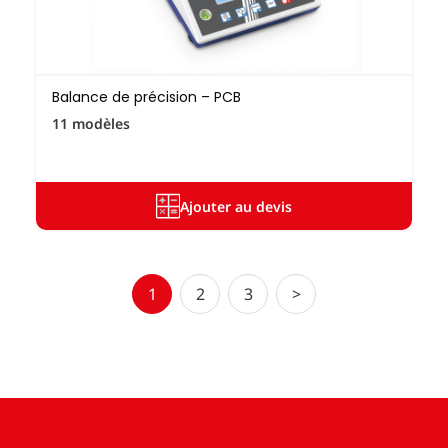
Balance de précision – PCB
11 modèles
Ajouter au devis
1
2
3
>