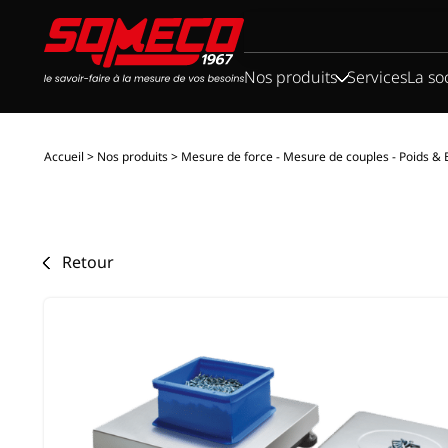
Rechercher :
Nos produits
Services
La so
Accueil
>
Nos produits
>
Mesure de force - Mesure de couples - Poids &
Retour