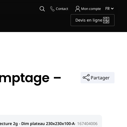
Contact
Mon compte
Devis en ligne
omptage –
Partager
ecture 2g - Dim plateau 230x230x100-A
167404006