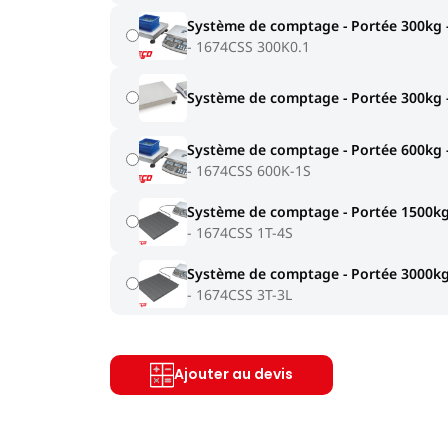
Système de comptage - Portée 300kg -
1674CSS 300K0.1
Système de comptage - Portée 300kg -
Système de comptage - Portée 600kg -
1674CSS 600K-1S
Système de comptage - Portée 1500kg
1674CSS 1T-4S
Système de comptage - Portée 3000kg 
1674CSS 3T-3L
Ajouter au devis