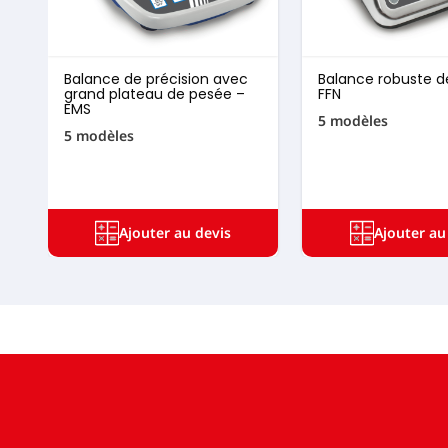
Balance de précision avec
Balance robuste d
grand plateau de pesée –
FFN
EMS
5 modèles
5 modèles
Ajouter au devis
Ajouter au