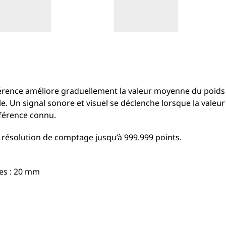
férence améliore graduellement la valeur moyenne du poids
e. Un signal sonore et visuel se déclenche lorsque la valeur 
éférence connu.
 résolution de comptage jusqu’à 999.999 points.
res : 20 mm