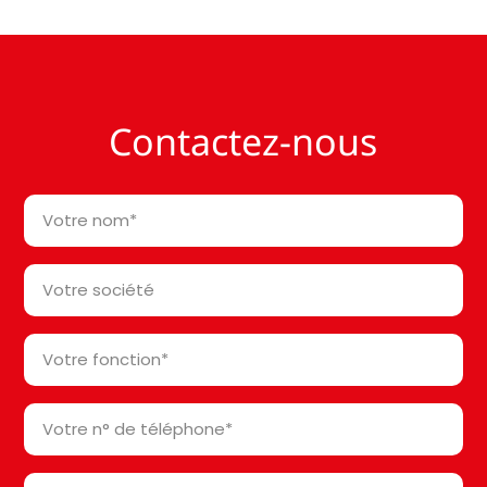
Contactez-nous
Votre
nom
*
Votre
société*
*
Votre
fonction
*
Votre
n°
de
Votre