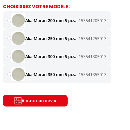
CHOISISSEZ VOTRE MODÈLE :
Aka-Moran 200 mm 5 pcs.
153541205013
Aka-Moran 250 mm 5 pcs.
153541255013
Aka-Moran 300 mm 5 pcs.
153541305013
Aka-Moran 350 mm 5 pcs.
153541355013
Ajouter au devis