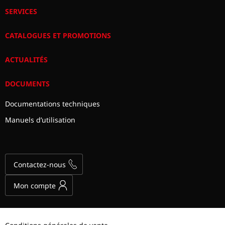
SERVICES
CATALOGUES ET PROMOTIONS
ACTUALITÉS
DOCUMENTS
Documentations techniques
Manuels d’utilisation
Contactez-nous
Mon compte