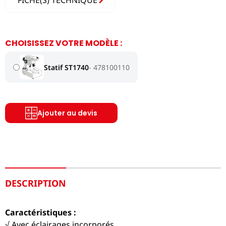
FICHE(S) TECHNIQUE
CHOISISSEZ VOTRE MODÈLE :
Statif ST1740
478100110
Ajouter au devis
DESCRIPTION
Caractéristiques :
√ Avec éclairages incorporés