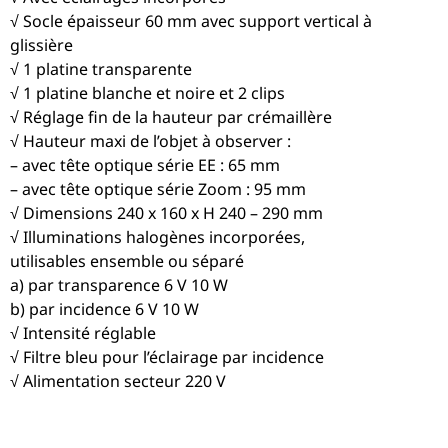
√ Socle épaisseur 60 mm avec support vertical à
glissière
√ 1 platine transparente
√ 1 platine blanche et noire et 2 clips
√ Réglage fin de la hauteur par crémaillère
√ Hauteur maxi de l’objet à observer :
– avec tête optique série EE : 65 mm
– avec tête optique série Zoom : 95 mm
√ Dimensions 240 x 160 x H 240 – 290 mm
√ Illuminations halogènes incorporées,
utilisables ensemble ou séparé
a) par transparence 6 V 10 W
b) par incidence 6 V 10 W
√ Intensité réglable
√ Filtre bleu pour l’éclairage par incidence
√ Alimentation secteur 220 V