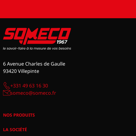
6 Avenue Charles de Gaulle
93420 Villepinte
+331 49 63 16 30
someco@someco.fr
NOS PRODUITS
LA SOCIÉTÉ