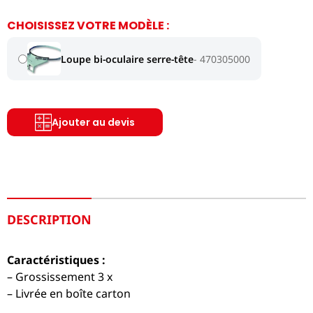
CHOISISSEZ VOTRE MODÈLE :
Loupe bi-oculaire serre-tête
470305000
Ajouter au devis
DESCRIPTION
Caractéristiques :
– Grossissement 3 x
– Livrée en boîte carton