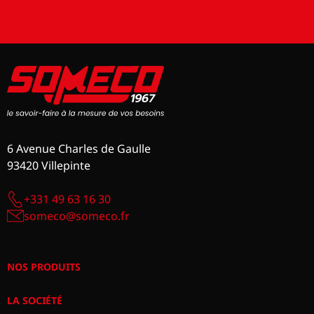
6 Avenue Charles de Gaulle
93420 Villepinte
+331 49 63 16 30
someco@someco.fr
NOS PRODUITS
LA SOCIÉTÉ