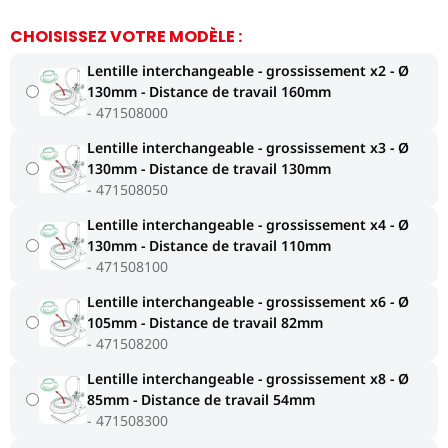
CHOISISSEZ VOTRE MODÈLE :
Lentille interchangeable - grossissement x2 - Ø
130mm - Distance de travail 160mm
471508000
Lentille interchangeable - grossissement x3 - Ø
130mm - Distance de travail 130mm
471508050
Lentille interchangeable - grossissement x4 - Ø
130mm - Distance de travail 110mm
471508100
Lentille interchangeable - grossissement x6 - Ø
105mm - Distance de travail 82mm
471508200
Lentille interchangeable - grossissement x8 - Ø
85mm - Distance de travail 54mm
471508300