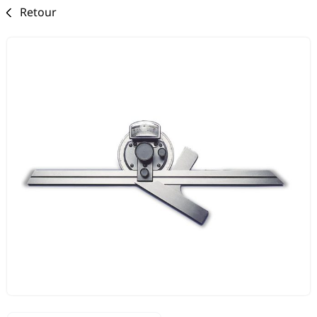
Retour