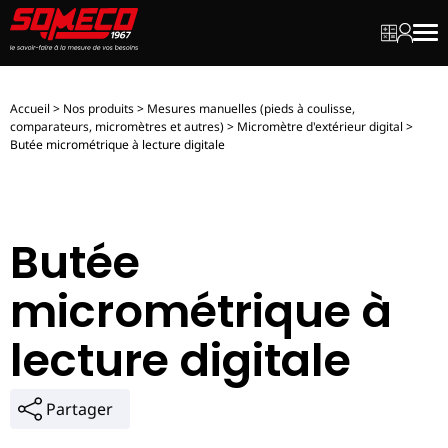
Mon dev
Mon c
Men
Accueil
>
Nos produits
>
Mesures manuelles (pieds à coulisse,
comparateurs, micromètres et autres)
>
Micromètre d'extérieur digital
>
Butée micrométrique à lecture digitale
Butée
micrométrique à
lecture digitale
Partager