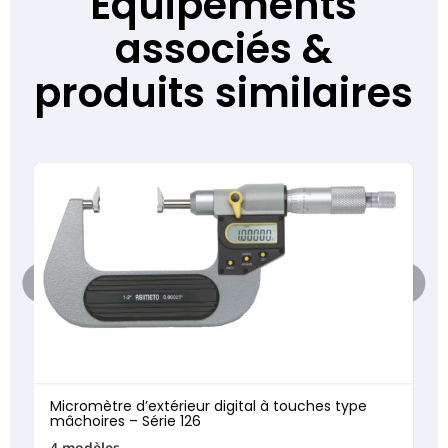
Équipements
associés &
produits similaires
Micromètre d’extérieur digital à touches type
mâchoires – Série 126
4 modèles