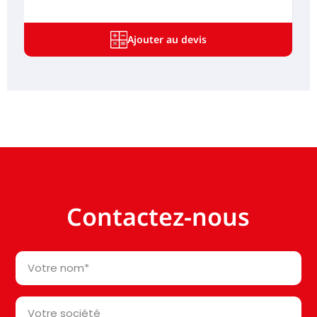
Ajouter au devis
Contactez-nous
Votre
nom
*
Votre