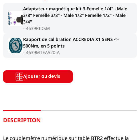
Adaptateur magnétique kit 3-Femelle 1/4" - Male
3/8" Femelle 3/8" - Male 1/2" Femelle 1/2" - Male
3/4"
4639RIDSM
Rapport de calibration ACCREDIA X1 SENS <=
500Nm, en 5 points
4639MTEA520-A
Ajouter au devis
DESCRIPTION
Le couplemètre numérique sur table BTR2 effectue la