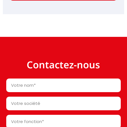
Contactez-nous
Votre
nom
*
Votre
société*
*
Votre
fonction