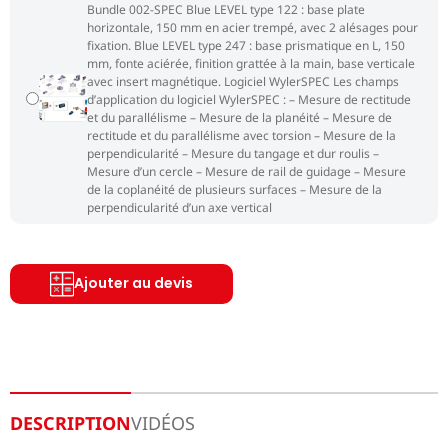
Bundle 002-SPEC Blue LEVEL type 122 : base plate
horizontale, 150 mm en acier trempé, avec 2 alésages pour
fixation. Blue LEVEL type 247 : base prismatique en L, 150
mm, fonte aciérée, finition grattée à la main, base verticale
avec insert magnétique. Logiciel WylerSPEC Les champs
d’application du logiciel WylerSPEC : – Mesure de rectitude
et du parallélisme – Mesure de la planéité – Mesure de
rectitude et du parallélisme avec torsion – Mesure de la
perpendicularité – Mesure du tangage et dur roulis –
Mesure d’un cercle – Mesure de rail de guidage – Mesure
de la coplanéité de plusieurs surfaces – Mesure de la
perpendicularité d’un axe vertical
Ajouter au devis
DESCRIPTION
VIDÉOS