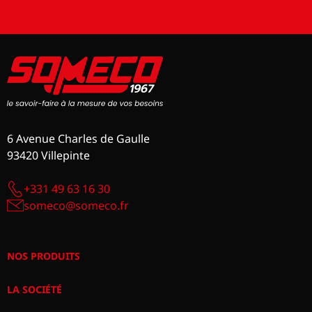
6 Avenue Charles de Gaulle
93420 Villepinte
+331 49 63 16 30
someco@someco.fr
NOS PRODUITS
LA SOCIÉTÉ