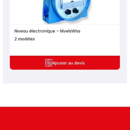
Niveau électronique – NivelsWIss
2 modèles
Ajouter au devis