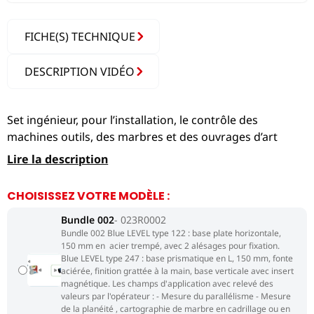
FICHE(S) TECHNIQUE
DESCRIPTION VIDÉO
Set ingénieur, pour l’installation, le contrôle des
machines outils, des marbres et des ouvrages d’art
Lire la description
CHOISISSEZ VOTRE MODÈLE :
Bundle 002
023R0002
Bundle 002 Blue LEVEL type 122 : base plate horizontale,
150 mm en acier trempé, avec 2 alésages pour fixation.
Blue LEVEL type 247 : base prismatique en L, 150 mm, fonte
aciérée, finition grattée à la main, base verticale avec insert
magnétique. Les champs d'application avec relevé des
valeurs par l'opérateur : - Mesure du parallélisme - Mesure
de la planéité , cartographie de marbre en cadrillage ou en