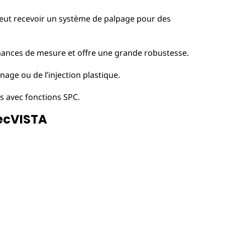
 peut recevoir un système de palpage pour des
rmances de mesure et offre une grande robustesse.
age ou de l’injection plastique.
s avec fonctions SPC.
pecVISTA