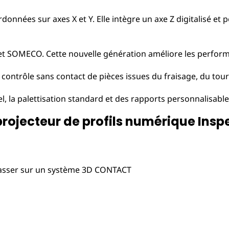
onnées sur axes X et Y. Elle intègre un axe Z digitalisé et
A et SOMECO. Cette nouvelle génération améliore les perfo
ontrôle sans contact de pièces issues du fraisage, du tourn
, la palettisation standard et des rapports personnalisable
projecteur de profils numérique Ins
 passer sur un système 3D CONTACT