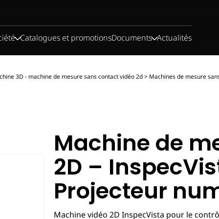
ciété
Catalogues et promotions
Documents
Actualités
hine 3D - machine de mesure sans contact vidéo 2d
>
Machines de mesure sans
Machine de me
2D – InspecVis
Projecteur nu
Machine vidéo 2D InspecVista pour le contrô