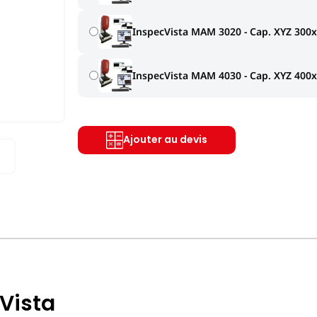
InspecVista MAM 3020 - Cap. XYZ 30
InspecVista MAM 4030 - Cap. XYZ 40
Ajouter au devis
Vista