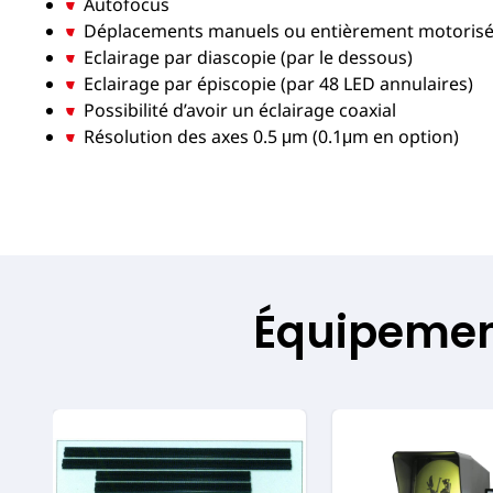
Autofocus
Déplacements manuels ou entièrement motorisés
Eclairage par diascopie (par le dessous)
Eclairage par épiscopie (par 48 LED annulaires)
Possibilité d’avoir un éclairage coaxial
Résolution des axes 0.5 μm (0.1μm en option)
Équipement