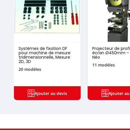
Systèmes de fixation DF
Projecteur de profi
pour machine de mesure
écran Ø450mm –
tridimensionnelle, Mesure
Néo
2D, 3D
11 modèles
20 modèles
Ajouter au devis
Ajouter au