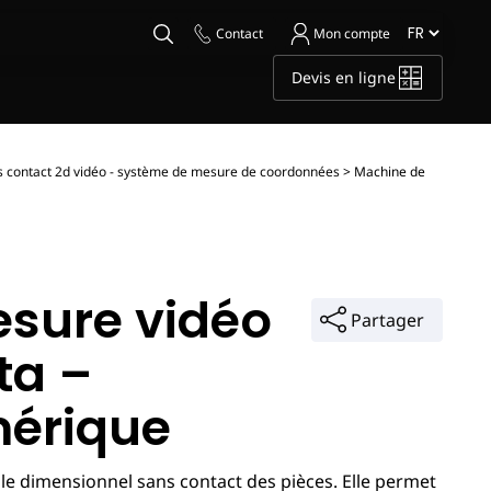
Contact
Mon compte
Devis en ligne
 contact 2d vidéo - système de mesure de coordonnées
>
Machine de
sure vidéo
Partager
ta –
mérique
le dimensionnel sans contact des pièces. Elle permet