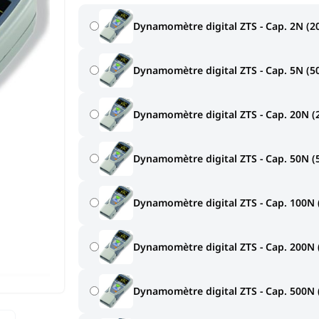
Dynamomètre digital ZTS - Cap. 2N (20
Dynamomètre digital ZTS - Cap. 5N (50
Dynamomètre digital ZTS - Cap. 20N (2
Dynamomètre digital ZTS - Cap. 50N (5
Dynamomètre digital ZTS - Cap. 100N (
Dynamomètre digital ZTS - Cap. 200N (
Dynamomètre digital ZTS - Cap. 500N (