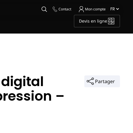
Contact
Mon compte
Devis en ligne
igital
Partager
ression –