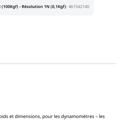
(100Kgf) - Résolution 1N (0,1Kgf)
461542140
oids et dimensions, pour les dynamomètres – les