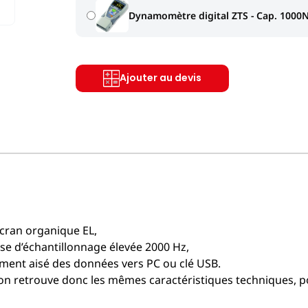
Dynamomètre digital ZTS - Cap. 1000N 
Ajouter au devis
écran organique EL,
sse d’échantillonnage élevée 2000 Hz,
rement aisé des données vers PC ou clé USB.
 on retrouve donc les mêmes caractéristiques techniques, p