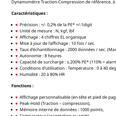
Dynamomètre Traction-Compression de référence, à haut
Caractéristiques :
Précision : +/- 0,2% de la PE* +/-1digit
Unité de mesure : N, kgf, lbf
Affichage : 4 chiffres EL organique
Mise à jour de l’affichage : 10 fois / sec.
Taux d’échantillonnage : 2000 données / sec. (Ma
Autonomie : 8 heures
Capacité de surcharge : ±.200% PE* (110% > alarm
Conditions d’utilisation : Température : 0 à 40 deg
Humidité : 20 à 80% HR
Fonctions :
Affichage personnalisable (en-tête et pied de pag
Peak-Hold (Traction – compression),
Mémoire interne de données : 1000 points,
Comparateur (acceptation ou rejet)