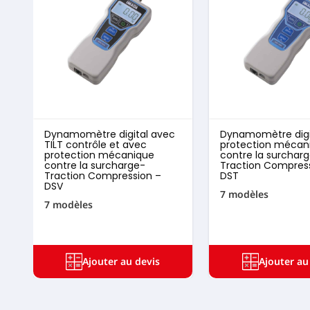
Dynamomètre digital avec
Dynamomètre digi
TILT contrôle et avec
protection mécan
protection mécanique
contre la surchar
contre la surcharge-
Traction Compres
Traction Compression –
DST
DSV
7 modèles
7 modèles
Ajouter au devis
Ajouter au