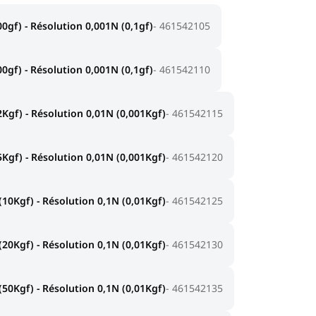
0gf) - Résolution 0,001N (0,1gf)
461542105
0gf) - Résolution 0,001N (0,1gf)
461542110
Kgf) - Résolution 0,01N (0,001Kgf)
461542115
Kgf) - Résolution 0,01N (0,001Kgf)
461542120
10Kgf) - Résolution 0,1N (0,01Kgf)
461542125
20Kgf) - Résolution 0,1N (0,01Kgf)
461542130
50Kgf) - Résolution 0,1N (0,01Kgf)
461542135