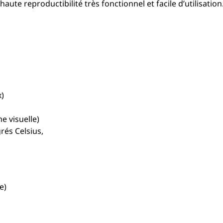
e reproductibilité très fonctionnel et facile d’utilisation
x)
e visuelle)
rés Celsius,
e)