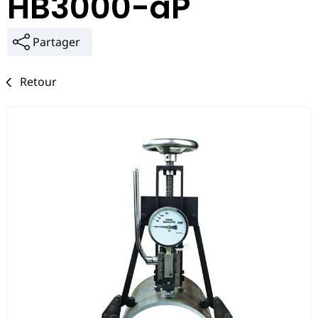
HB3000-aP
Partager
Retour