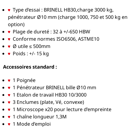
Type d’essai : BRINELL HB30,charge 3000 kg,
pénétrateur Ø10 mm (charge 1000, 750 et 500 kg en
option)
Plage de dureté : 32 à +/-650 HBW
Conforme normes ISO6506, ASTME10
Ø utile ≤ 500mm
Poids : +/- 15 kg
Accessoires standard :
1 Poignée
1 Pénétrateur BRINELL bille Ø10 mm
1 Etalon de travail HB30 10/3000
3 Enclumes (plate, Vé, convexe)
1 Microscope x20 pour lecture d’empreinte
1 chaîne longueur 1,3M
1 Mode d’emploi