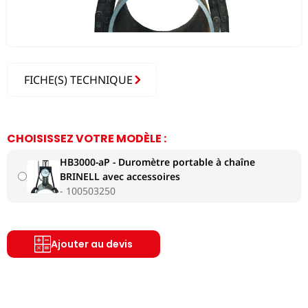
FICHE(S) TECHNIQUE
CHOISISSEZ VOTRE MODÈLE :
HB3000-aP - Duromètre portable à chaîne
BRINELL avec accessoires
100503250
Ajouter au devis