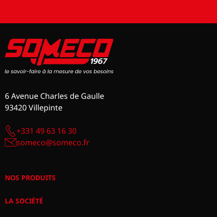
6 Avenue Charles de Gaulle
93420 Villepinte
+331 49 63 16 30
someco@someco.fr
NOS PRODUITS
LA SOCIÉTÉ