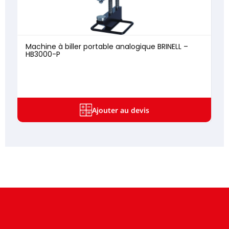
Machine à biller portable analogique BRINELL –
HB3000-P
Ajouter au devis