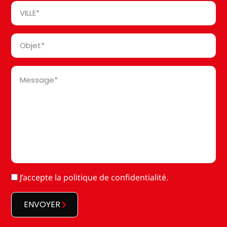
Ville
*
Objet
*
Message
*
RGPD
J’accepte la
politique de confidentialité
.
*
*
ENVOYER