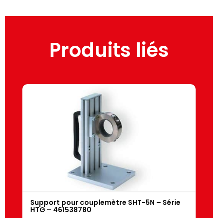
Produits liés
Support pour couplemètre SHT-5N – Série
HTG – 461538780