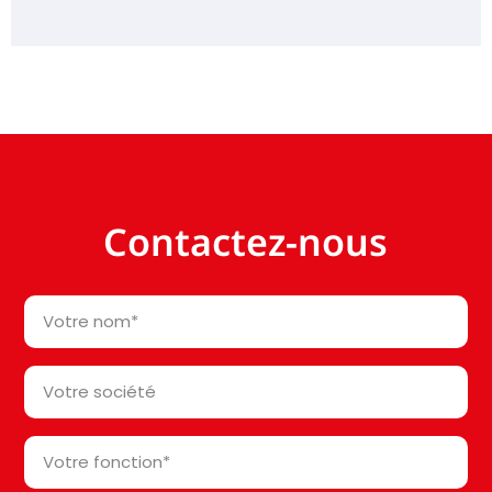
Contactez-nous
Votre
nom
*
Votre
société*
*
Votre
fonction