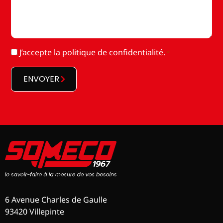
RGPD
J’accepte la
politique de confidentialité
.
*
*
ENVOYER
6 Avenue Charles de Gaulle
93420 Villepinte