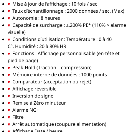
Mise à jour de l’affichage : 10 fois / sec
Taux d’échantillonnage : 2000 données / sec. (Max)
Autonomie : 8 heures
Capacité de surcharge : ±.200% PE* (110% > alarme
visuelle)
Conditions d’utilisation: Température : 0 à 40
C°, Humidité : 20 à 80% HR
Fonctions : Affichage personnalisable (en-tête et
pied de page)
Peak-Hold (Traction – compression)
Mémoire interne de données : 1000 points
Comparateur (acceptation ou rejet)
Affichage réversible
Inversion de signe
Remise à Zéro minuteur
Alarme NG+
Filtre
Arrêt automatique (coupure alimentation)
Affichage Date / heure