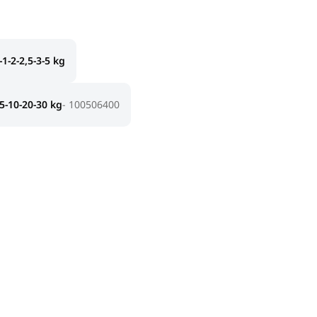
1-2-2,5-3-5 kg
5-10-20-30 kg
100506400