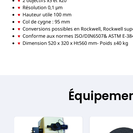
2 objectifs x5 et x20
Résolution 0,1 μm
Hauteur utile 100 mm
Col de cygne : 95 mm
Conversions possibles en Rockwell, Rockwell supe
Conforme aux normes ISO/DIN6507& ASTM E-38
Dimension 520 x 320 x Ht560 mm- Poids ±40 kg
Équipement