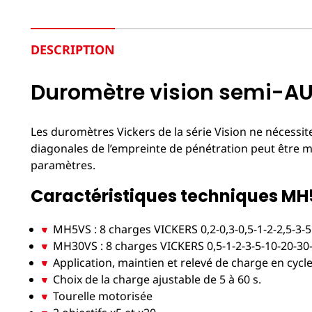
DESCRIPTION
Duromètre vision semi-AUT
Les duromètres Vickers de la série Vision ne nécessite 
diagonales de l’empreinte de pénétration peut être me
paramètres.
Caractéristiques techniques MH
MH5VS : 8 charges VICKERS 0,2-0,3-0,5-1-2-2,5-3-5
MH30VS : 8 charges VICKERS 0,5-1-2-3-5-10-20-30
Application, maintien et relevé de charge en cyc
Choix de la charge ajustable de 5 à 60 s.
Tourelle motorisée