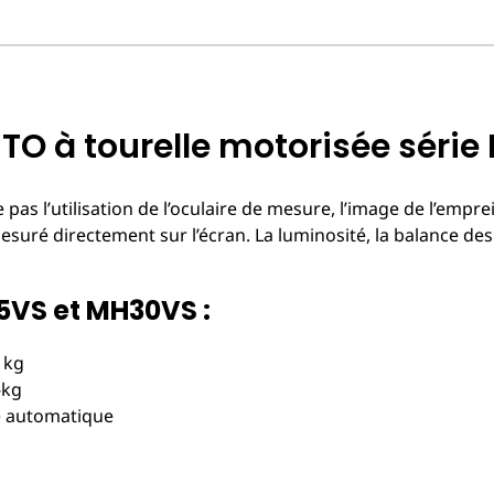
O à tourelle motorisée séri
pas l’utilisation de l’oculaire de mesure, l’image de l’emprei
suré directement sur l’écran. La luminosité, la balance des 
5VS et MH30VS :
 kg
-kg
le automatique