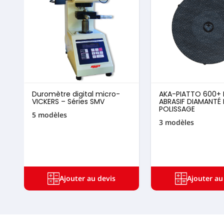
Duromètre digital micro-
AKA-PIATTO 600+ 
VICKERS – Séries SMV
ABRASIF DIAMANTÉ
POLISSAGE
5 modèles
3 modèles
Ajouter au devis
Ajouter au