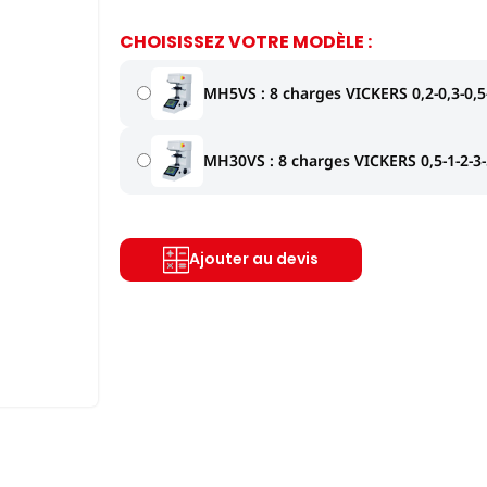
CHOISISSEZ VOTRE MODÈLE :
MH5VS : 8 charges VICKERS 0,2-0,3-0,5-
MH30VS : 8 charges VICKERS 0,5-1-2-3-
Ajouter au devis