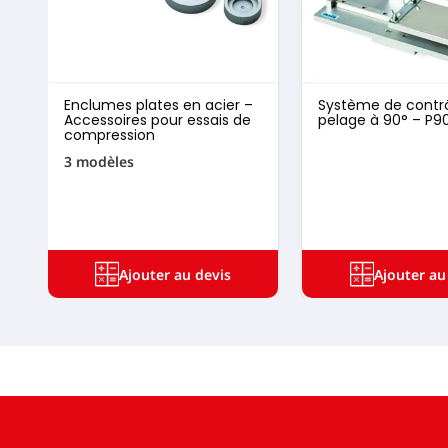
Enclumes plates en acier –
Système de contr
Accessoires pour essais de
pelage à 90° – P
compression
3 modèles
Ajouter au devis
Ajouter au