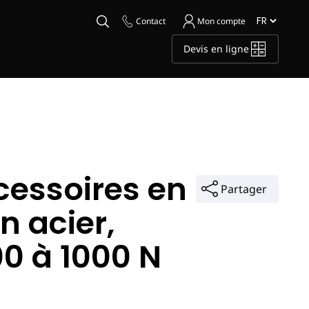
Contact
Mon compte
Devis en ligne
ccessoires en
Partager
n acier,
0 à 1000 N