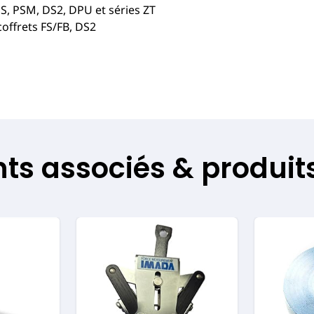
S, PSM, DS2, DPU et séries ZT
coffrets FS/FB, DS2
s associés & produits