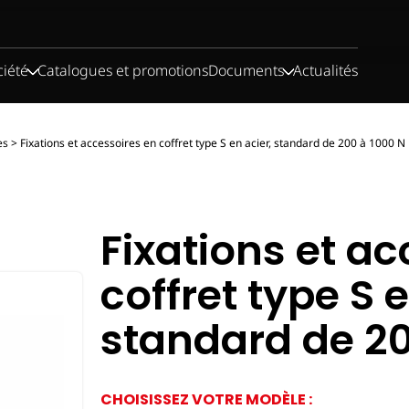
ciété
Catalogues et promotions
Documents
Actualités
es
>
Fixations et accessoires en coffret type S en acier, standard de 200 à 1000 N
Fixations et a
coffret type S e
standard de 20
CHOISISSEZ VOTRE MODÈLE :