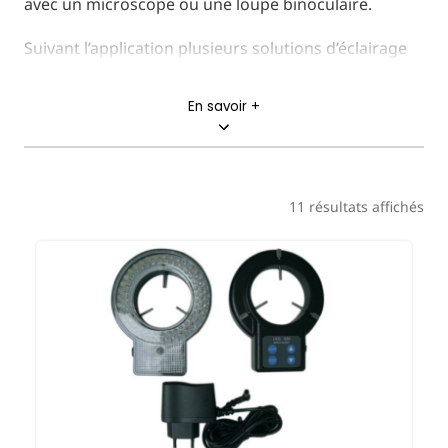
avec un microscope ou une loupe binoculaire.
Suivant l’application plusieurs solutions d’éclairage
sont utilisables.
En savoir +
Une source de lumière froide sur laquelle sera
connectée une fibre optique à un ou plusieurs bras,
un éclairage circulaire à LEDS oubien encore un
support pour objet avec éclairage transmis à LEDS
11 résultats affichés