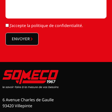
RGPD
J’accepte la
politique de confidentialité
.
*
*
ENVOYER
6 Avenue Charles de Gaulle
93420 Villepinte