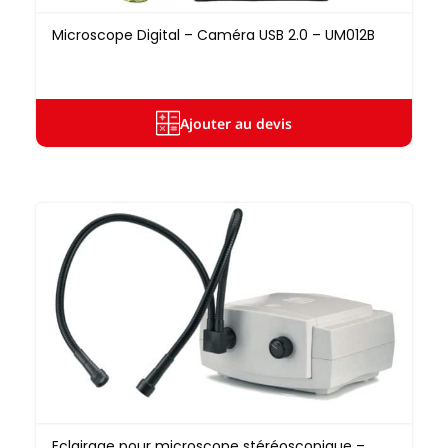
Microscope Digital – Caméra USB 2.0 – UM012B
Ajouter au devis
Eclairage pour microscope stéréoscopique –