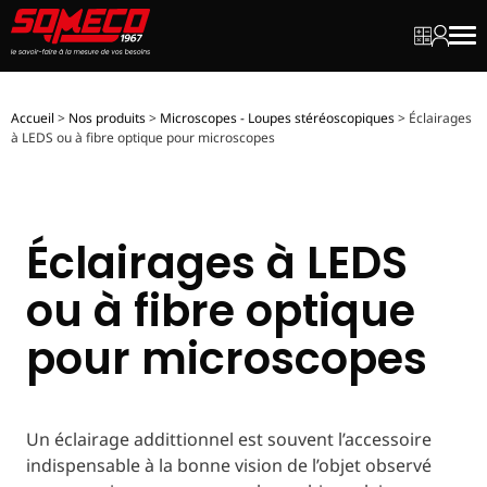
Mon dev
Mon c
Men
Accueil
>
Nos produits
>
Microscopes - Loupes stéréoscopiques
>
Éclairages
à LEDS ou à fibre optique pour microscopes
Éclairages à LEDS
ou à fibre optique
pour microscopes
Un éclairage addittionnel est souvent l’accessoire
indispensable à la bonne vision de l’objet observé