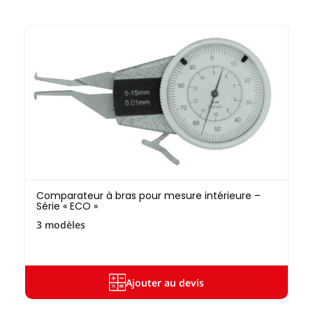
Comparateur à bras pour mesure intérieure –
Série « ECO »
3 modèles
Ajouter au devis