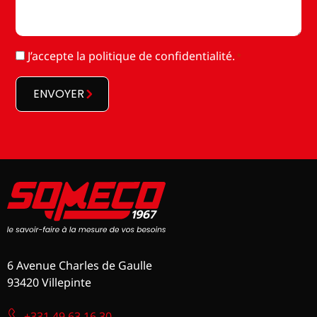
RGPD
J’accepte la
politique de confidentialité
.
*
*
ENVOYER
6 Avenue Charles de Gaulle
93420 Villepinte
+331 49 63 16 30