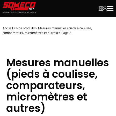
Mon dev
Mon c
Men
Accueil
>
Nos produits
>
Mesures manuelles (pieds à coulisse,
comparateurs, micromètres et autres)
>
Page 2
Mesures manuelles
(pieds à coulisse,
comparateurs,
micromètres et
autres)