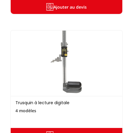
Vous hésitez entre deux modèles et vous ne savez
pas quel trusquin choisir ? N’attendez-plus et prenez
Ajouter au devis
contact avec nous ! Notre équipe de spécialistes
saura vous conseiller au mieux pour choisir l’outil le
plus adapté à vos besoins !
Trusquin à lecture digitale
4 modèles