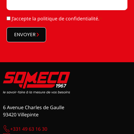
RGPD
J’accepte la
politique de confidentialité
.
*
*
ENVOYER
6 Avenue Charles de Gaulle
93420 Villepinte
+331 49 63 16 30